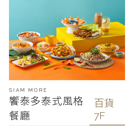
SIAM MORE
饗泰多泰式風格
百貨
餐廳
7F