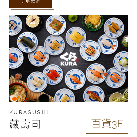
了解更多
KURASUSHI
百貨3F
藏壽司