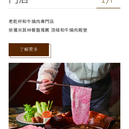
老乾杯和牛燒肉專門店
榮獲米其林餐盤推薦 頂級和牛燒肉殿堂
了解更多