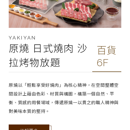
YAKIYAN
原燒 日式燒肉 沙
百貨
拉烤物放題
6F
原燒以「輕鬆享受好燒肉」為核心精神，在空間整體空
間設計上藉由色彩、材質與構圖，構築一個自然、平
衡、質感的用餐場域，傳遞原燒一以貫之的職人精神與
對美味本質的堅持。