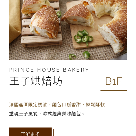
PRINCE HOUSE BAKERY
王子烘焙坊
B1F
法國產區限定奶油，麵包口感香甜、膨鬆酥軟
重現王子風範．歐式經典美味麵包。
了解更多