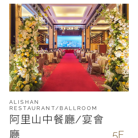
ALISHAN
RESTAURANT/BALLROOM
阿里山中餐廳/宴會
廳
5F