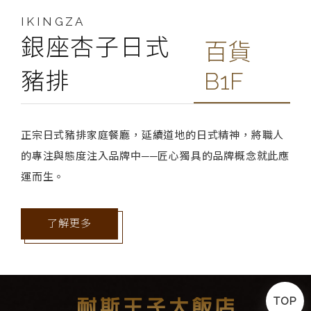
IKINGZA
銀座杏子日式
百貨
豬排
B1F
正宗日式豬排家庭餐廳，延續道地的日式精神，將職人
的專注與態度注入品牌中──匠心獨具的品牌概念就此應
運而生。
了解更多
TOP