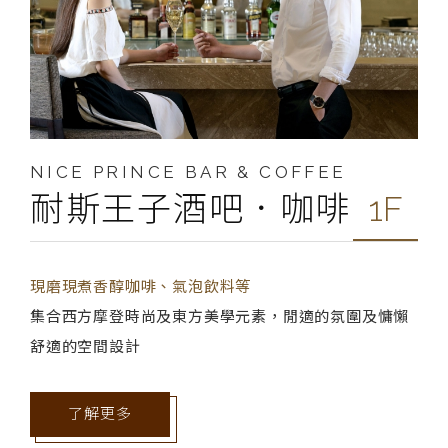
NICE PRINCE BAR & COFFEE
耐斯王子酒吧．咖啡
1F
現磨現煮香醇咖啡、氣泡飲料等
集合西方摩登時尚及東方美學元素，閒適的氛圍及慵懶
舒適的空間設計
了解更多