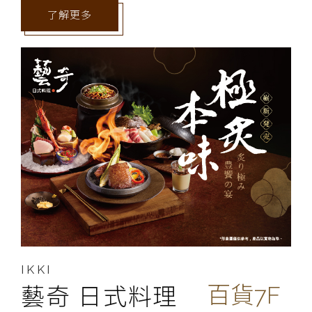
了解更多
IKKI
百貨7F
藝奇 日式料理