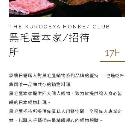
THE KUROGEYA HONKE/ CLUB
黑毛屋本家/招待
所
17F
承襲日籍職人對黑毛屋鍋物系列品牌的堅持──也是乾杯
集團唯一品牌共存的鍋物料理
黑毛屋本家提供四大個人鍋物，致力於提供讓人身心皆
暖的日本鍋物料理。
黑毛屋招待所提供專屬私人用餐空間，全程專人專業定
煮，以職人手藝帶來最精緻暖心的鍋物體驗。