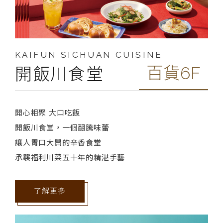
KAIFUN SICHUAN CUISINE
百貨6F
開飯川食堂
開心相聚 大口吃飯
開飯川食堂，一個翻騰味蕾
讓人胃口大開的辛香食堂
承襲福利川菜五十年的精湛手藝
了解更多