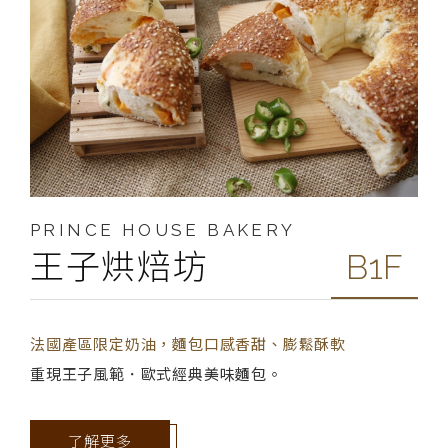
PRINCE HOUSE BAKERY
王子烘焙坊
B1F
法國產區限定奶油，麵包口感香甜、膨鬆酥軟
重現王子風範．歐式經典美味麵包。
了解更多