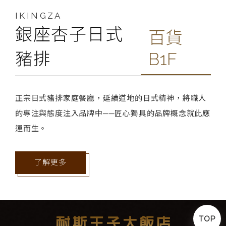
IKINGZA
銀座杏子日式
百貨
豬排
B1F
正宗日式豬排家庭餐廳，延續道地的日式精神，將職人
的專注與態度注入品牌中──匠心獨具的品牌概念就此應
運而生。
了解更多
TOP