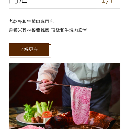
老乾杯和牛燒肉專門店
榮獲米其林餐盤推薦 頂級和牛燒肉殿堂
了解更多