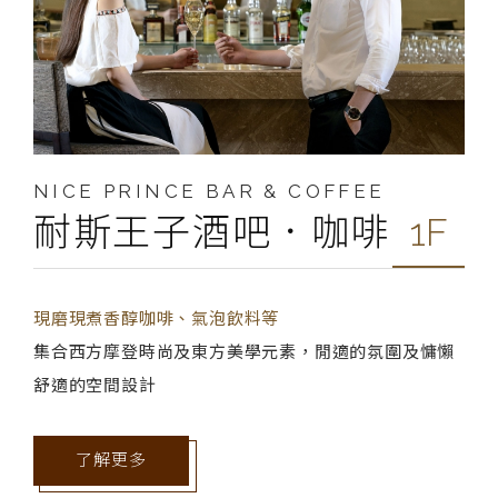
NICE PRINCE BAR & COFFEE
耐斯王子酒吧．咖啡
1F
現磨現煮香醇咖啡、氣泡飲料等
集合西方摩登時尚及東方美學元素，閒適的氛圍及慵懶
舒適的空間設計
了解更多