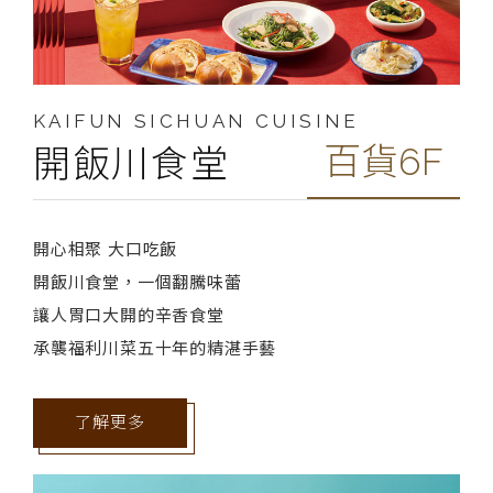
KAIFUN SICHUAN CUISINE
百貨6F
開飯川食堂
開心相聚 大口吃飯
開飯川食堂，一個翻騰味蕾
讓人胃口大開的辛香食堂
承襲福利川菜五十年的精湛手藝
了解更多