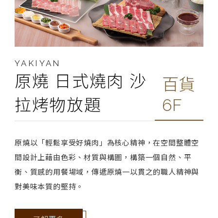
YAKIYAN
原燒 日式燒肉 沙
百貨
拉烤物放題
6F
原燒以「輕鬆享受好燒肉」為核心精神，在空間整體空
間設計上藉由色彩、材質與構圖，構築一個自然、平
衡、質感的用餐場域，傳遞原燒一以貫之的職人精神與
對美味本質的堅持。