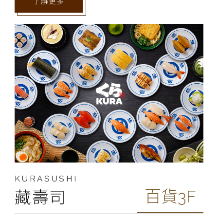
了解更多
KURASUSHI
百貨3F
藏壽司