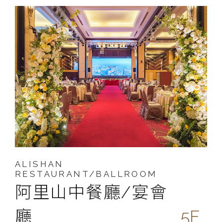
ALISHAN
RESTAURANT/BALLROOM
阿里山中餐廳/宴會
廳
5F