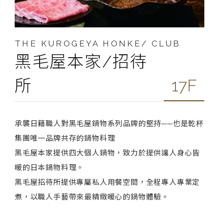
THE KUROGEYA HONKE/ CLUB
黑毛屋本家/招待
所
17F
承襲日籍職人對黑毛屋鍋物系列品牌的堅持──也是乾杯
集團唯一品牌共存的鍋物料理
黑毛屋本家提供四大個人鍋物，致力於提供讓人身心皆
暖的日本鍋物料理。
黑毛屋招待所提供專屬私人用餐空間，全程專人專業定
煮，以職人手藝帶來最精緻暖心的鍋物體驗。