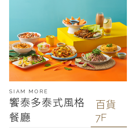
SIAM MORE
饗泰多泰式風格
百貨
餐廳
7F