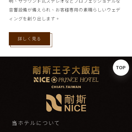
明、サラウンド式ステレオなどプロフェッショナルな
音響設備が備えられ、お客様専用の素晴らしいウェデ
ィングを創り出します。
詳しく見る
TOP
当ホテルについて