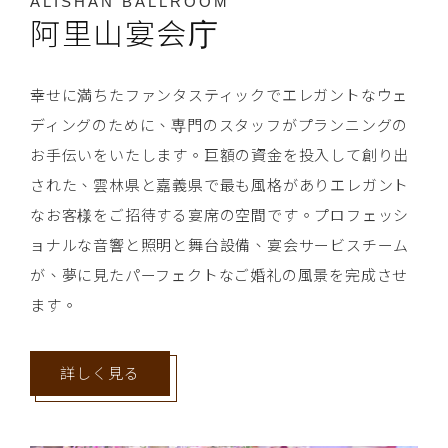
ALISHAN BALLROOM
阿里山宴会庁
幸せに満ちたファンタスティックでエレガントなウェ
ディングのために、専門のスタッフがプランニングの
お手伝いをいたします。巨額の資金を投入して創り出
された、雲林県と嘉義県で最も風格がありエレガント
なお客様をご招待する宴席の空間です。プロフェッシ
ョナルな音響と照明と舞台設備、宴会サービスチーム
が、夢に見たパーフェクトなご婚礼の風景を完成させ
ます。
詳しく見る