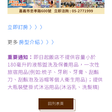
立即訂房 〉〉〉
更多
房型介紹 〉〉〉
重要通知：
即日起飯店不提供容量小於
180毫升的液態盥洗及保養用品，一次性
旅宿用品(例如:梳子、牙刷、牙膏、刮鬍
刀、刮鬍泡及浴帽等個人衛生用品)；提供
大瓶裝壁掛式沐浴用品(沐浴乳、洗髮精)
回列表頁