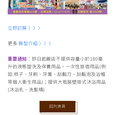
立即訂房 〉〉〉
更多
房型介紹 〉〉〉
重要通知
：即日起飯店不提供容量小於180毫
升的液態盥洗及保養用品，一次性旅宿用品(例
如:梳子、牙刷、牙膏、刮鬍刀、刮鬍泡及浴帽
等個人衛生用品)；提供大瓶裝壁掛式沐浴用品
(沐浴乳、洗髮精)
回列表頁