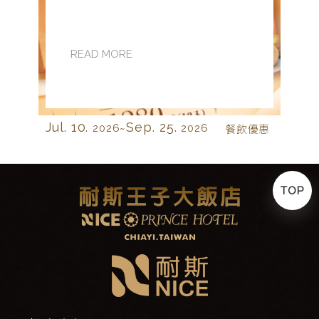
READ MORE
Jul. 10.
Sep. 25.
2026~
2026
餐飲優惠
TOP