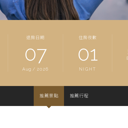
退房日期
住房夜數
07
01
Aug
/
2026
NIGHT
推薦景點
推薦行程