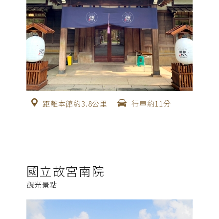
距離本館約3.8公里
行車約11分
國立故宮南院
觀光景點