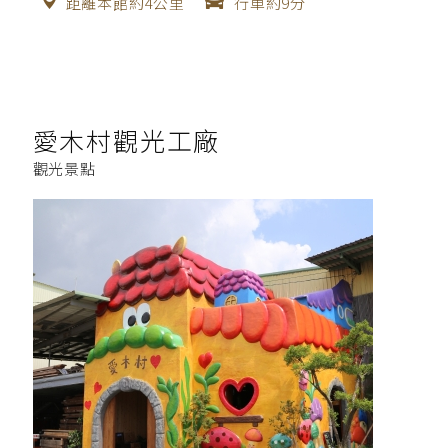
距離本館約4公里
行車約9分
愛木村觀光工廠
觀光景點