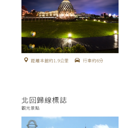
距離本館約1.9公里
行車約6分
北回歸線標誌
觀光景點