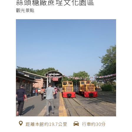
蒜頭糖廠蔗埕文化園區
觀光景點
距離本館約19.7公里
行車約30分