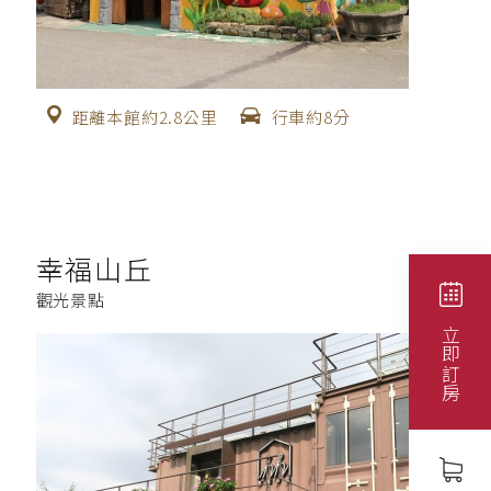
距離本館約2.8公里
行車約8分
幸福山丘
觀光景點
立即訂房