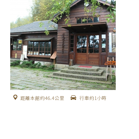
距離本館約46.4公里
行車約1小時