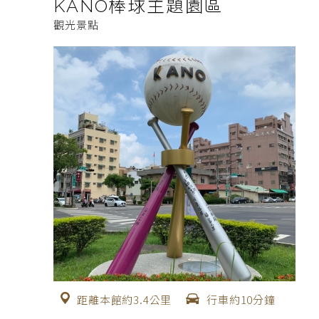
KANO棒球主題園區
觀光景點
距離本館約3.4公里
行車約10分鐘