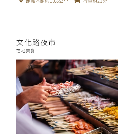
距離本館約10.8公里
行車約21分
文化路夜市
在地美食