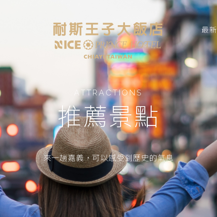
最
ATTRACTIONS
推薦景點
來一趟嘉義，可以感受到歷史的氣息