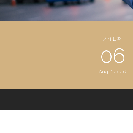
入住日期
06
Aug
/
2026