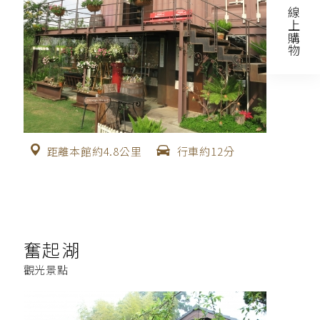
線上購物
距離本館約4.8公里
行車約12分
奮起湖
觀光景點