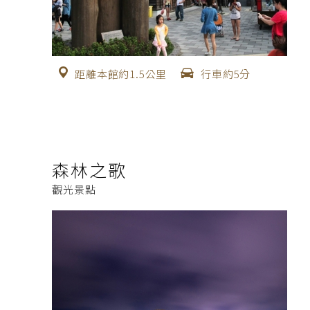
距離本館約1.5公里
行車約5分
森林之歌
觀光景點