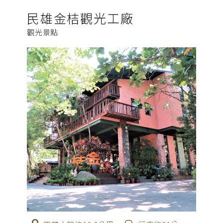
民雄金桔觀光工廠
觀光景點