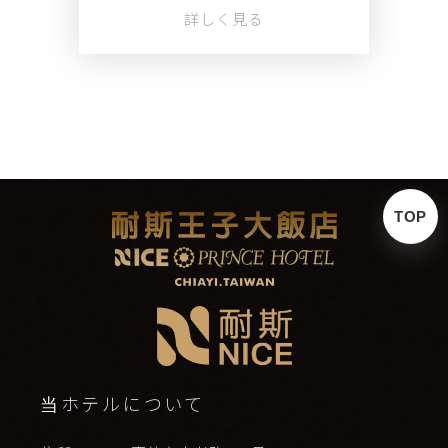
し
詳しく見る
TOP
当ホテルについて