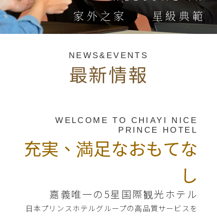
家外之家 ‧ 星級典範
NEWS&EVENTS
最新情報
WELCOME TO CHIAYI NICE
PRINCE HOTEL
充実、満足なおもてな
し
嘉義唯一の5星国際観光ホテル
⽇本プリンスホテルグループの⾼品質サービスを