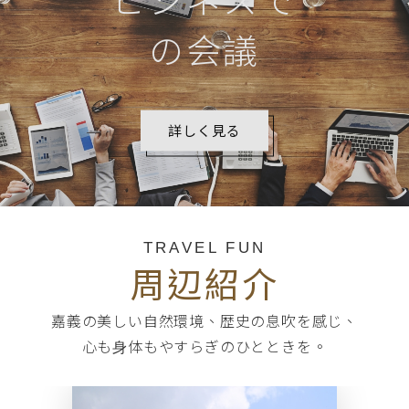
ビジネスで
の会議
詳しく見る
TRAVEL FUN
周辺紹介
嘉義の美しい⾃然環境、歴史の息吹を感じ、
⼼も⾝体もやすらぎのひとときを。