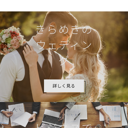
きらめきの
ウェディン
グ
詳しく見る