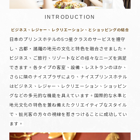
INTRODUCTION
ビジネス、レジャー、レクリエーション、とショッピングの結合
日本のプリンスホテルの5つ星クラスのサービスを遵守
し、古都・諸羅の地元の文化と特色を融合させました。
ビジネス、ご旅行、リゾートなどの様々なニーズを満足
できます。
各タイプの客室、設備、レストランのほか、
さらに隣のナイスプラザにより、ナイスプリンスホテル
はビジネス、レジャー、レクリエーション、ショッピン
グなどの多元的な機能を具えています。国際的な水準と
地元文化の特色を兼ね備えたクリエイティブなスタイル
で、観光客の方々の視線を惹きつけることに成功してい
ます。