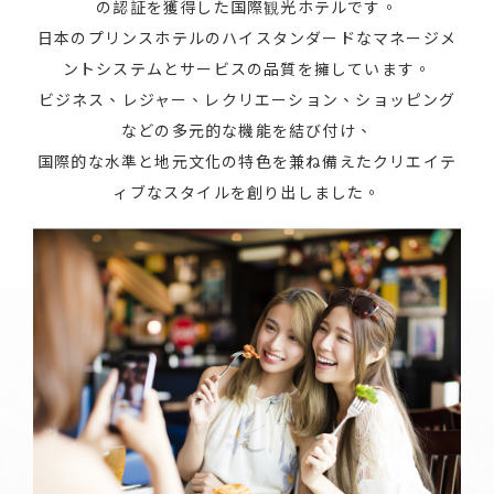
の認証を獲得した国際観光ホテルです。
日本のプリンスホテルのハイスタンダードなマネージメ
ントシステムとサービスの品質を擁しています。
ビジネス、レジャー、レクリエーション、ショッピング
などの多元的な機能を結び付け、
国際的な水準と地元文化の特色を兼ね備えたクリエイテ
ィブなスタイルを創り出しました。