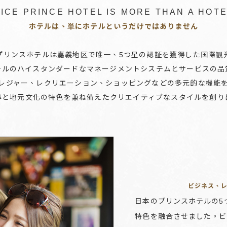
ICE PRINCE HOTEL IS MORE THAN A HOT
ホテルは、単にホテルというだけではありません
プリンスホテルは嘉義地区で唯一、5つ星の認証を獲得した国際観
テルのハイスタンダードなマネージメントシステムとサービスの品
レジャー、レクリエーション、ショッピングなどの多元的な機能
準と地元文化の特色を兼ね備えたクリエイティブなスタイルを創り
ビジネス、
日本のプリンスホテルの5
特色を融合させました。ビ