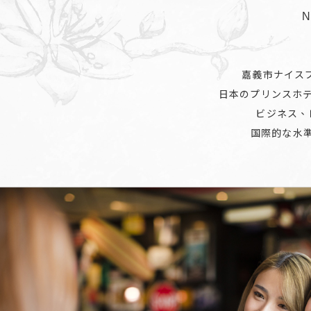
N
嘉義市ナイス
日本のプリンスホ
ビジネス、
国際的な水