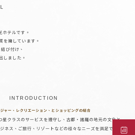
EL
光ホテルです。
質を擁しています。
を結び付け、
出しました。
INTRODUCTION
レジャー、レクリエーション、とショッピングの結合
つ星クラスのサービスを遵守し、古都・諸羅の地元の文化と
ジネス、ご旅行、リゾートなどの様々なニーズを満足でき