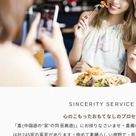
SINCERITY SERVICE
心のこもったおもてなしのプロ
「嘉(中国語の“家”の同音異語)」にお帰りなさいませ。嘉
は計245室の客室があります。極めて素晴らしい視野で、