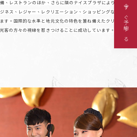
備、レストランのほか、さらに隣のナイスプラザにより、
今すぐ予約する
ジネス、レジャー、レクリエーション、ショッピングなど
ます。国際的な水準と地元文化の特色を兼ね備えたクリエ
光客の方々の視線を惹きつけることに成功しています。