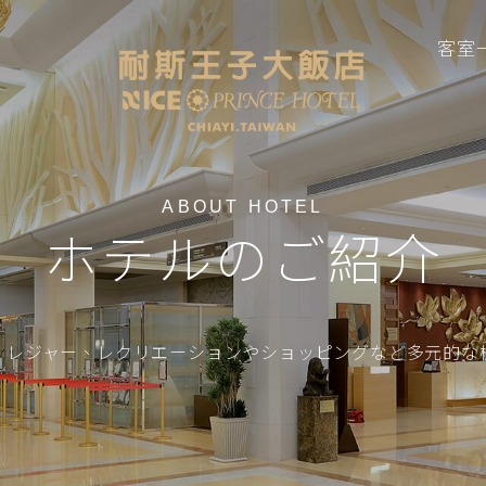
客室
ABOUT HOTEL
ホテルのご紹介
、レジャー、レクリエーションやショッピングなど多元的な