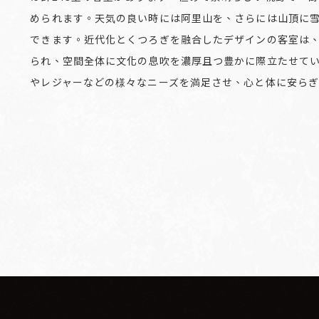
められます。天気の良い時には阿里山を、さらには山頂に
できます。近代化とくつろぎを融合したデザインの客室は、
られ、空間全体に文化の息吹を濃厚且つ豊かに際立たせて
やレジャーなどの様々なニーズを満足させ、心と体に安ら