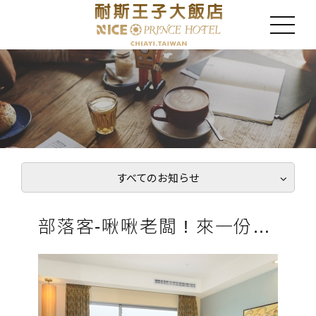
すべてのお知らせ
部落客-啾啾老闆 ! 來一份雞屁股 !