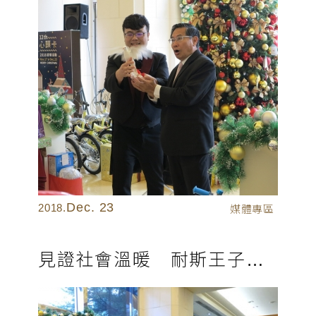
Dec. 23
2018.
媒體專區
見證社會溫暖 耐斯王子大飯店 《聖誕心願卡》認領活動 迅速認領一空