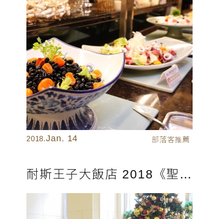
Jan. 14
2018.
部落客推薦
耐斯王子大飯店 2018《聖誕心願卡》認領活動 溫馨落幕