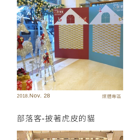
Nov. 28
2018.
媒體專區
部落客-披著虎皮的貓