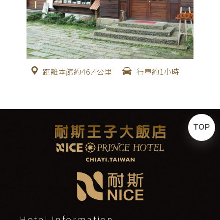
距離本館約46.4公里
行車約1小時
TOP
Hotel Information