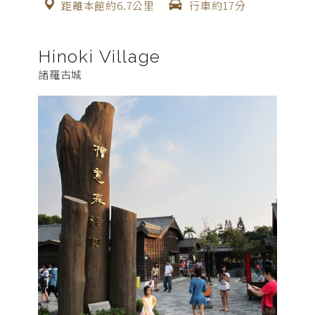
距離本館約6.7公里
行車約17分
Hinoki Village
諸羅古城