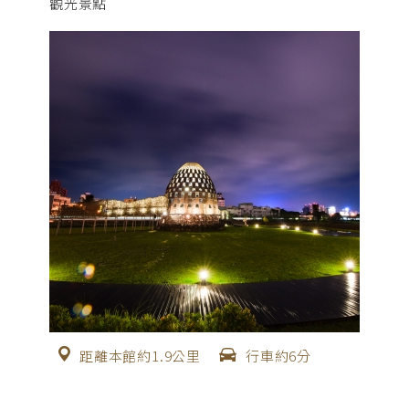
觀光景點
距離本館約1.9公里
行車約6分