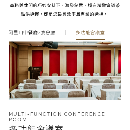
商務與休閒的巧妙安排下，激發創意，還有精緻會議茶
點供選擇，都是您最具效率且專業的選擇。
阿里山中餐廳/宴會廳
多功能會議室
M
MULTI-FUNCTION CONFERENCE
AL
ROOM
多功能會議室