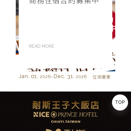
商務住宿合約募集中
READ MORE
Jan. 01.
Dec. 31.
2026~
2026
住宿優惠
TOP