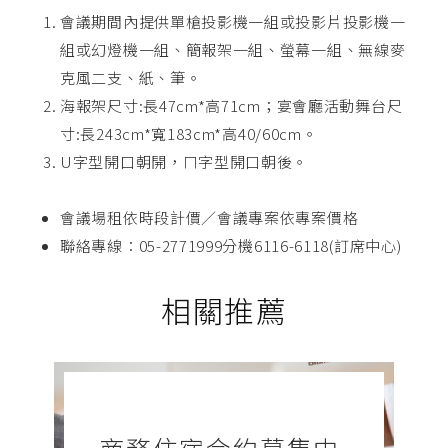
會議期間內提供單槍投影機一組或投影片投影機一
組或幻燈機一組、簡報架一組、螢幕一組、無線麥
克風二支、紙、筆。
海報架尺寸:長47cm*高71cm；宴會廳活動舞台尺
寸:長243cm*寬183cm*高40/60cm。
U字型開口朝開，ㄇ字型開口朝後。
會議場租依時段計價／會議專案依專案價格
聯絡專線：05-2771999分機6116-6118(訂席中心)
相關推薦