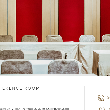
NFERENCE ROOM
0