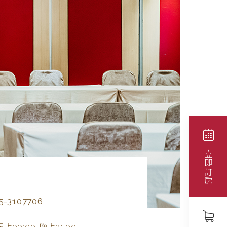
立即訂房
5-3107706