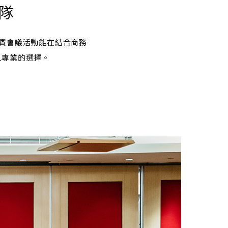
隊
賓會議活動能在結合商務
且專業的選擇。