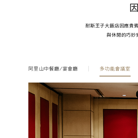
耐斯王子大飯店因應貴
與休閒的巧妙
阿里山中餐廳/宴會廳
多功能會議室