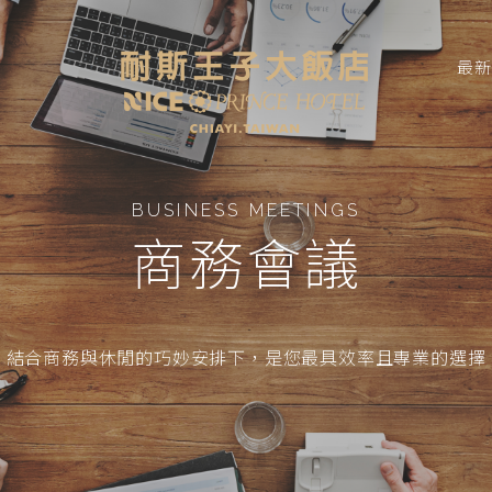
最
BUSINESS MEETINGS
商務會議
結合商務與休閒的巧妙安排下，是您最具效率且專業的選擇