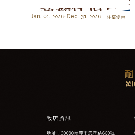
Jan. 01.
Dec. 31.
2026~
2026
住宿優惠
飯店資訊
地址：60080嘉義市忠孝路600號