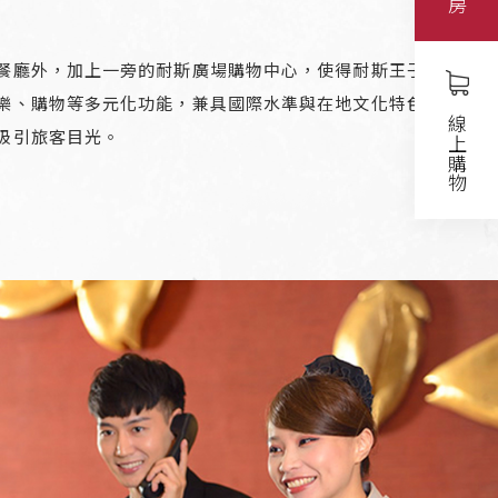
餐廳外，加上一旁的耐斯廣場購物中心，使得耐斯王子大
樂、購物等多元化功能，兼具國際水準與在地文化特色兼
線上購物
吸引旅客目光。