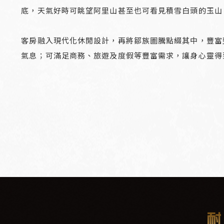
底，天氣好時可眺望阿里山甚至也可看見積雪白頭的玉山
客房融入現代化休閒設計，再將鄒族圖騰點綴其中，豐富
氣息；可滿足商務、旅遊及度假等豐富需求，讓身心靈得