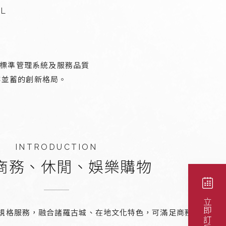
EL
高標準管理系統及服務品質
容並蓄的創新格局。
INTRODUCTION
商務、休閒、娛樂購物
立即訂房
規格服務，融合諸羅古城、在地文化特色，可滿足商務、