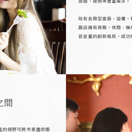
旅遊、度假等豐富需求。
除有各類型客房、設備、
飯店擁有商務、休閒、娛
容並蓄的創新格局，成功
之間
佳的視野可將市景盡收眼