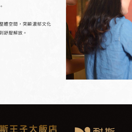
。
整體空間，突顯濃郁文化
到舒壓解放。