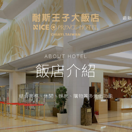
最
ABOUT HOTEL
飯店介紹
結合商務、休閒、娛樂、購物等多元化功能