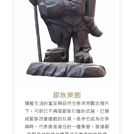
鄒族樂園
隨著生活的富足與自然生態保育觀念提升
下，弓箭已不再是鄒族打獵的武器，已變
成鄒族孩童嬉戲的玩具，長矛也成為在祭
典時，代表酋長身分的一種象徵，發揚鄒