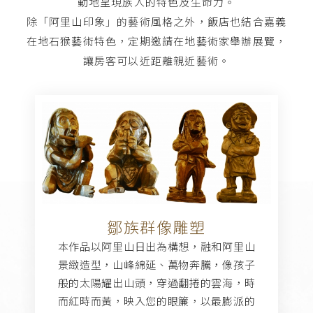
動地呈現族人的特色及生命力。
除「阿里山印象」的藝術風格之外，飯店也結合嘉義
在地石猴藝術特色，定期邀請在地藝術家舉辦展覽，
讓房客可以近距離親近藝術。
鄒族群像雕塑
本作品以阿里山日出為構想，融和阿里山
景緻造型，山峰綿延、萬物奔騰，像孩子
般的太陽耀出山頭，穿過翻捲的雲海，時
而紅時而黃，映入您的眼簾，以最膨派的