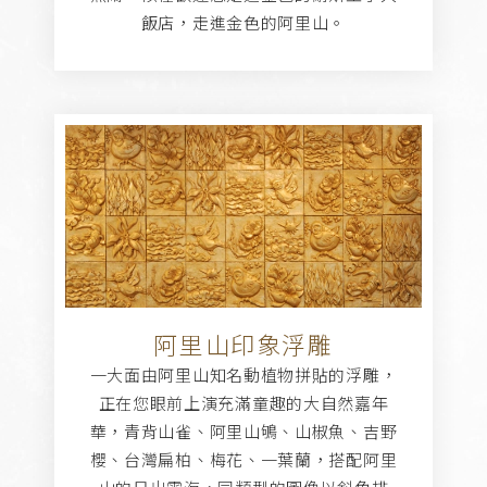
飯店，走進金色的阿里山。
阿里山印象浮雕
一大面由阿里山知名動植物拼貼的浮雕，
正在您眼前上演充滿童趣的大自然嘉年
華，青背山雀、阿里山鴝、山椒魚、吉野
櫻、台灣扁柏、梅花、一葉蘭，搭配阿里