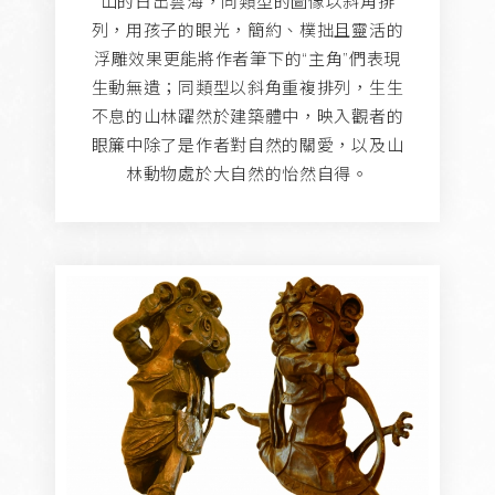
山的日出雲海，同類型的圖像以斜角排
列，用孩子的眼光，簡約、樸拙且靈活的
浮雕效果更能將作者筆下的“主角”們表現
生動無遺；同類型以斜角重複排列，生生
不息的山林躍然於建築體中，映入觀者的
眼簾中除了是作者對自然的關愛，以及山
林動物處於大自然的怡然自得。