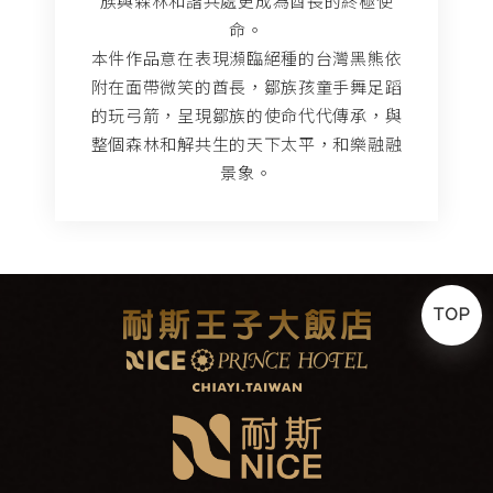
族與森林和諧共處更成為酋長的終極使
命。
本件作品意在表現瀕臨絕種的台灣黑熊依
附在面帶微笑的酋長，鄒族孩童手舞足蹈
的玩弓箭，呈現鄒族的使命代代傳承，與
整個森林和解共生的天下太平，和樂融融
景象。
TOP