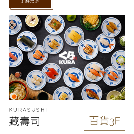
了解更多
KURASUSHI
百貨3F
藏壽司