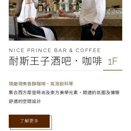
NICE PRINCE BAR & COFFEE
耐斯王子酒吧．咖啡
1F
現磨現煮香醇咖啡、氣泡飲料等
集合西方摩登時尚及東方美學元素，閒適的氛圍及慵懶
舒適的空間設計
了解更多