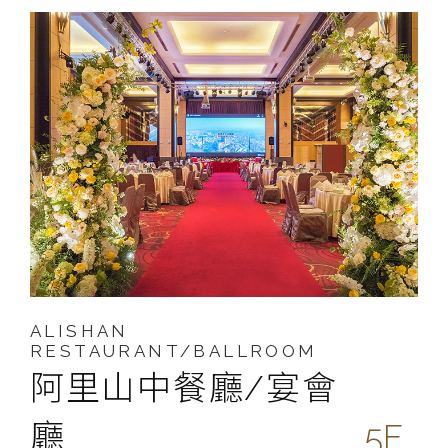
ALISHAN
RESTAURANT/BALLROOM
阿里山中餐廳/宴會
廳
5F