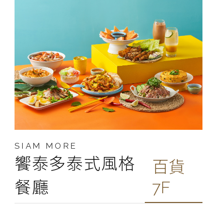
SIAM MORE
饗泰多泰式風格
百貨
餐廳
7F