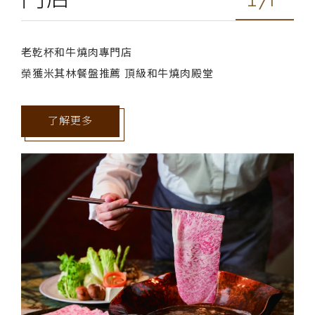
老乾杯和牛燒肉專門店
榮獲米其林餐盤推薦 頂級和牛燒肉殿堂
了解更多