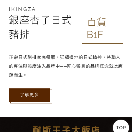
IKINGZA
銀座杏子日式
百貨
豬排
B1F
正宗日式豬排家庭餐廳，延續道地的日式精神，將職人
的專注與態度注入品牌中──匠心獨具的品牌概念就此應
運而生。
了解更多
TOP