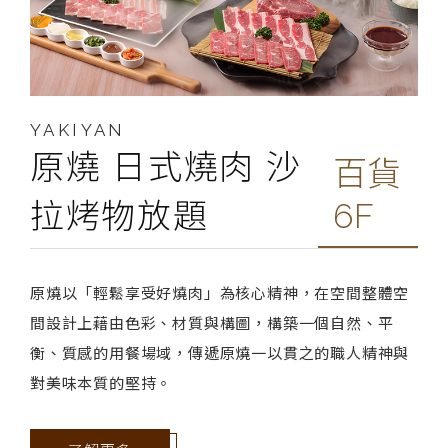
YAKIYAN
原燒 日式燒肉 沙
百貨
拉烤物放題
6F
原燒以「輕鬆享受好燒肉」為核心精神，在空間整體空
間設計上藉由色彩、材質與構圖，構築一個自然、平
衡、質感的用餐場域，傳遞原燒一以貫之的職人精神與
對美味本質的堅持。