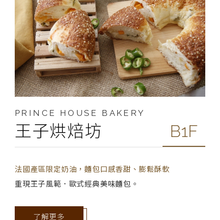
PRINCE HOUSE BAKERY
王子烘焙坊
B1F
法國產區限定奶油，麵包口感香甜、膨鬆酥軟
重現王子風範．歐式經典美味麵包。
了解更多