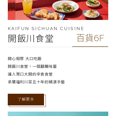
KAIFUN SICHUAN CUISINE
百貨6F
開飯川食堂
開心相聚 大口吃飯
開飯川食堂，一個翻騰味蕾
讓人胃口大開的辛香食堂
承襲福利川菜五十年的精湛手藝
了解更多