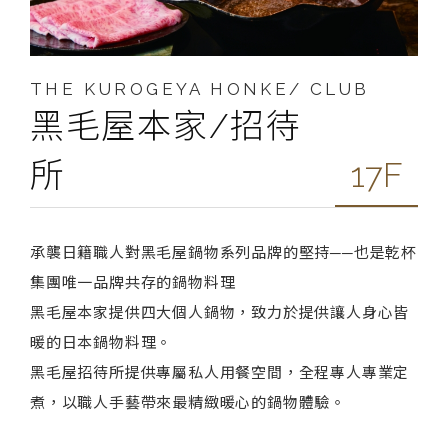
THE KUROGEYA HONKE/ CLUB
黑毛屋本家/招待
所
17F
承襲日籍職人對黑毛屋鍋物系列品牌的堅持──也是乾杯
集團唯一品牌共存的鍋物料理
黑毛屋本家提供四大個人鍋物，致力於提供讓人身心皆
暖的日本鍋物料理。
黑毛屋招待所提供專屬私人用餐空間，全程專人專業定
煮，以職人手藝帶來最精緻暖心的鍋物體驗。