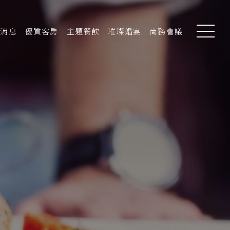
新消息
優質客房
主題餐飲
璀璨婚宴
商務會議