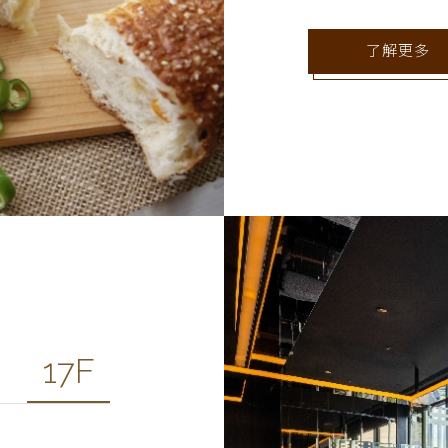
了解更多
17F