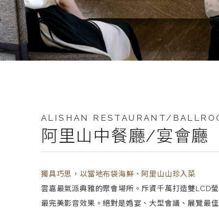
ALISHAN RESTAURANT/BALLR
阿里山中餐廳/宴會廳
獨具巧思，以當地布袋海鮮、阿里山山珍入菜
雲嘉最氣派典雅的聚會場所。斥資千萬打造雙LCD
最完美影音效果。絕對是婚宴、大型會議、展覽最佳