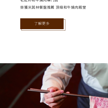
老乾杯和牛燒肉專門店
榮獲米其林餐盤推薦 頂級和牛燒肉殿堂
了解更多