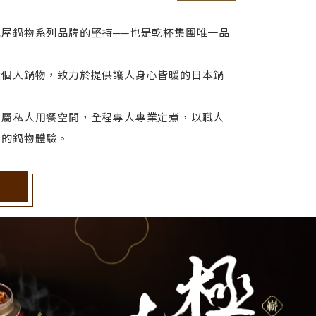
屋鍋物系列品牌的堅持──也是乾杯集團唯一品
大個人鍋物，致力於提供讓人身心皆暖的日本鍋
專屬私人用餐空間，全程專人專業定煮，以職人
心的鍋物體驗。