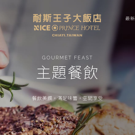
最
GOURMET FEAST
主題餐飲
餐飲美饌，滿足味蕾，空間享受