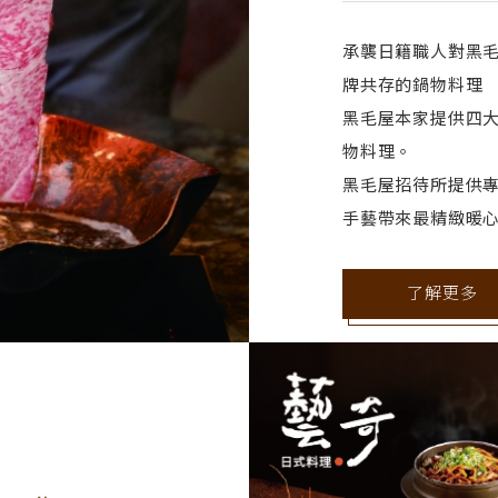
承襲日籍職人對黑毛
牌共存的鍋物料理
黑毛屋本家提供四
物料理。
黑毛屋招待所提供
手藝帶來最精緻暖
了解更多